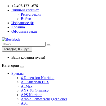
+7-495-1331-676
Личный кабинет
Регистрация
Войти
Избранное (0)
Корзина
Оформить заказ
Товар(ов) 0 - 0руб.
Ваша корзина пуста!
Категории
Бренды
4 Dimension Nutrition
All American EFX
AllMax
ANS Performance
APS Nutrition
Arnold Schwarzenegger Series
AST