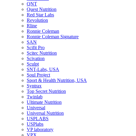
QNT
Quest Nutrition
Red Star Labs
Revolution
Rline
Ronnie Coleman
Ronnie Coleman Signature
SAN
Scifit Pro
Scitec Nutrition
Scivation
Sculpt
SNT-Labs, USA
Soul Project
Sport & Health Nutrition, USA
Syntrax
Top Secret Nutrition
Twinlab
Ultimate Nutrition
Universal
Universal Nutrition
USPLABS
USPlabs
VP laboratory
VPX